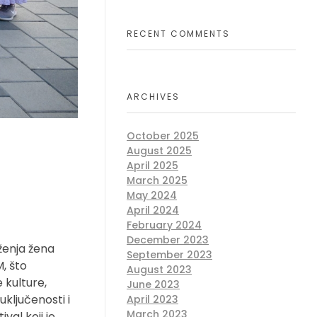
RECENT COMMENTS
ARCHIVES
October 2025
August 2025
April 2025
March 2025
May 2024
April 2024
February 2024
December 2023
ženja žena
September 2023
, što
August 2023
 kulture,
June 2023
uključenosti i
April 2023
March 2023
val koji je