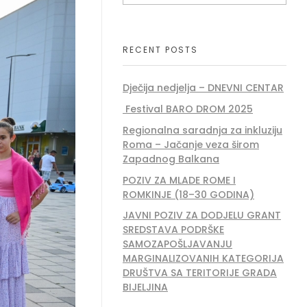
RECENT POSTS
Dječija nedjelja – DNEVNI CENTAR
Festival BARO DROM 2025
Regionalna saradnja za inkluziju
Roma – Jačanje veza širom
Zapadnog Balkana
POZIV ZA MLADE ROME I
ROMKINJE (18–30 GODINA)
JAVNI POZIV ZA DODJELU GRANT
SREDSTAVA PODRŠKE
SAMOZAPOŠLJAVANJU
MARGINALIZOVANIH KATEGORIJA
DRUŠTVA SA TERITORIJE GRADA
BIJELJINA