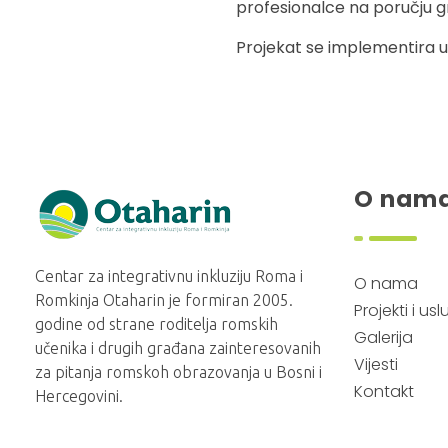
profesionalce na poručju gra
Projekat se implementira u
O nam
Otaharin
Centar za integrativnu inkluziju Roma i
O nama
Romkinja Otaharin je formiran 2005.
Projekti i us
godine od strane roditelja romskih
Galerija
učenika i drugih građana zainteresovanih
Vijesti
za pitanja romskoh obrazovanja u Bosni i
Kontakt
Hercegovini.