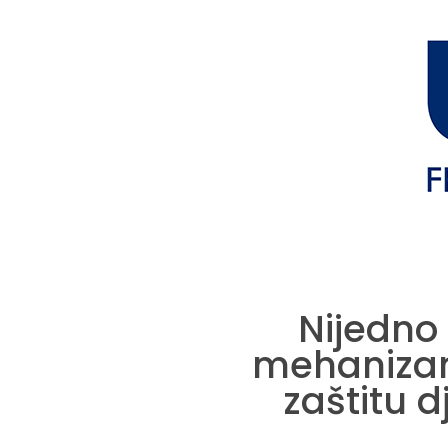
Nijedno 
mehanizam
zaštitu d