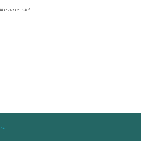
li rade na ulici
ike