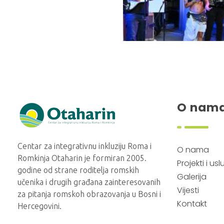
O nam
Otaharin
Centar za integrativnu inkluziju Roma i
O nama
Romkinja Otaharin je formiran 2005.
Projekti i us
godine od strane roditelja romskih
Galerija
učenika i drugih građana zainteresovanih
Vijesti
za pitanja romskoh obrazovanja u Bosni i
Kontakt
Hercegovini.