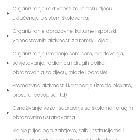
Organiziranje i aktivnosti za romsku djecu
uključenuju u sistem školovanja;
Organiziranje obrazovne, kulturne i sportski
vannastavnih aktivnosti za romsku djecu;
Organiziranje i vođenje seminara, predavanja,
savjetovanja, radionica i drugih oblika
obrazovanja za djecu, mlade i odrasle;
Promotivne aktivnosti i kampanje (izrada plakata,
brošura, časopisa, itd)
Osnaživanje veza i suaradnje sa školama i drugim
obrazovnim ustanovama
Slanje prijedloga, zahtjeva, žalbi institucijama i
organima zaduženim kako riješiti određena