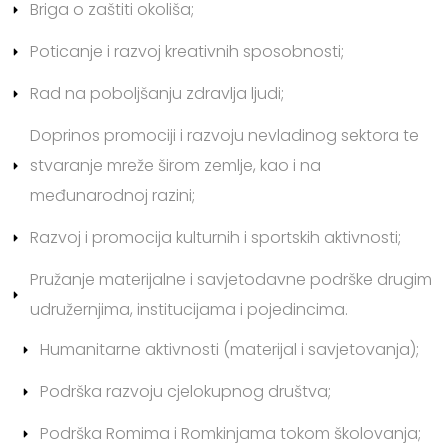
Briga o zaštiti okoliša;
Poticanje i razvoj kreativnih sposobnosti;
Rad na poboljšanju zdravlja ljudi;
Doprinos promociji i razvoju nevladinog sektora te
stvaranje mreže širom zemlje, kao i na
međunarodnoj razini;
Razvoj i promocija kulturnih i sportskih aktivnosti;
Pružanje materijalne i savjetodavne podrške drugim
udružernjima, institucijama i pojedincima.
Humanitarne aktivnosti (materijal i savjetovanja);
Podrška razvoju cjelokupnog društva;
Podrška Romima i Romkinjama tokom školovanja;