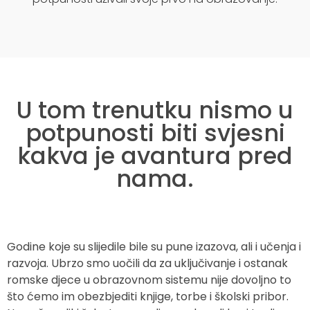
U tom trenutku nismo u
potpunosti biti svjesni
kakva je avantura pred
nama.
Godine koje su slijedile bile su pune izazova, ali i učenja i
razvoja. Ubrzo smo uočili da za uključivanje i ostanak
romske djece u obrazovnom sistemu nije dovoljno to
što ćemo im obezbjediti knjige, torbe i školski pribor.