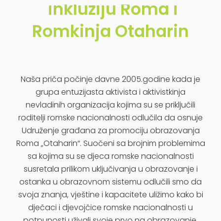
inkluziju Roma i
Romkinja Otaharin
Naša priča počinje davne 2005.godine kada je
grupa entuzijasta aktivista i aktivistkinja
nevladinih organizacija kojima su se priključili
roditelji romske nacionalnosti odlučila da osnuje
Udruženje građana za promociju obrazovanja
Roma „Otaharin“. Suočeni sa brojnim problemima
sa kojima su se djeca romske nacionalnosti
susretala prilikom uključivanja u obrazovanje i
ostanka u obrazovnom sistemu odlučili smo da
svoja znanja, vještine i kapacitete uližimo kako bi
dječaci i djevojčice romske nacionalnosti u
potpunosti uživali svoje prvo na obrazovanje.