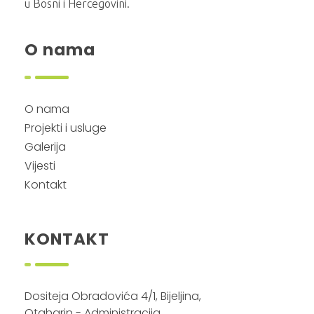
u Bosni i Hercegovini.
O nama
O nama
Projekti i usluge
Galerija
Vijesti
Kontakt
KONTAKT
Dositeja Obradovića 4/1, Bijeljina,
Otaharin - Administracija