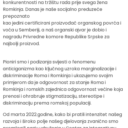
konkurentnosti na tržištu rada prije svega žena
Romkinja. Danas je naše socijalno preduzeće
prepoznato
kao jedini certificirani proizvođač organskog povrća i
voća u Semberiji, a naš organski ajvar je dobio i
nagradu Privredne komore Republike Srpske za
najbolji proizvod.
Pioniri smo i podizanja svijesti o fenomenu
anticiganizma kao ključnog uzroka marginalizacije i
diskriminacije Roma i Romkinja i ukazujemo svojim
primjerom da je odgovornost za stanje Roma i
Romkinja i romskih zajednica odgovornost većine koja
prenosi i ohrabruje stigmatizaciju, stereotipe i
diskriminaciju prema romskoj populaciji.
Od marta 2022.godine, kako bi pratili intenzitet našeg
razvoja i široko polje našeg djelovanja zvanično smo