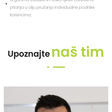
pitanja u cilju pružanja individualne podrške
korisncima;
naš tim
Upoznajte