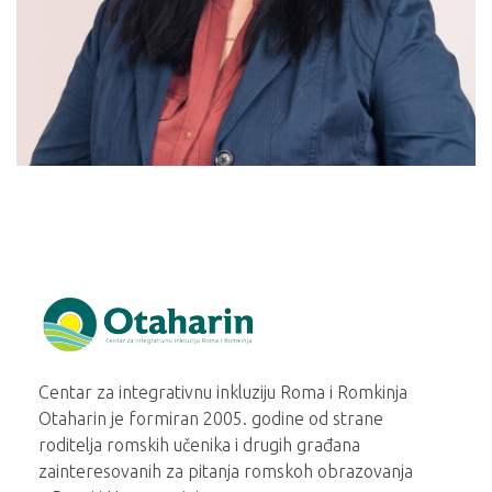
Otaharin
Centar za integrativnu inkluziju Roma i Romkinja
Otaharin je formiran 2005. godine od strane
roditelja romskih učenika i drugih građana
zainteresovanih za pitanja romskoh obrazovanja