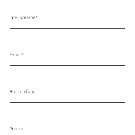
Ime i prezime*
E-mail*
Broj telefona
Poruka