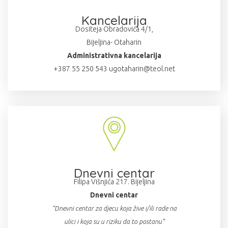
Kancelarija
Dositeja Obradovića 4/1,
Bijeljina- Otaharin
Administrativna kancelarija
+387 55 250 543 ugotaharin@teol.net
Dnevni centar
Filipa Višnjića 217. Bijeljina
Dnevni centar
“Dnevni centar za djecu koja žive i/ili rade na
ulici i koja su u riziku da to postanu”