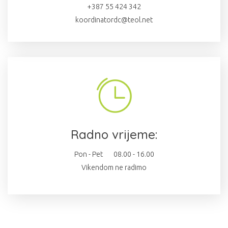
+387 55 424 342
koordinatordc@teol.net
Radno vrijeme:
Pon - Pet 08.00 - 16.00
Vikendom ne radimo