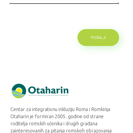
Otaharin
Centar za integrativnu inkluziju Roma i Romkinja
Otaharin je formiran 2005. godine od strane
roditelja romskih učenika i drugih građana
zainteresovanih za pitanja romskoh obrazovanja