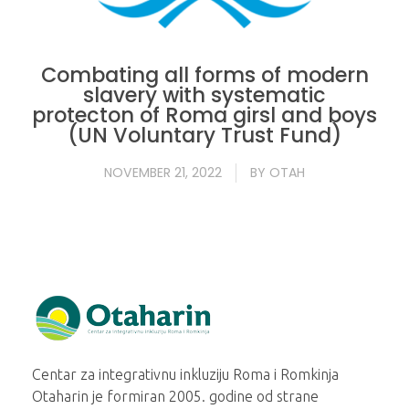
Combating all forms of modern
slavery with systematic
protecton of Roma girsl and boys
(UN Voluntary Trust Fund)
NOVEMBER 21, 2022
BY
OTAH
Otaharin
Centar za integrativnu inkluziju Roma i Romkinja
Otaharin je formiran 2005. godine od strane