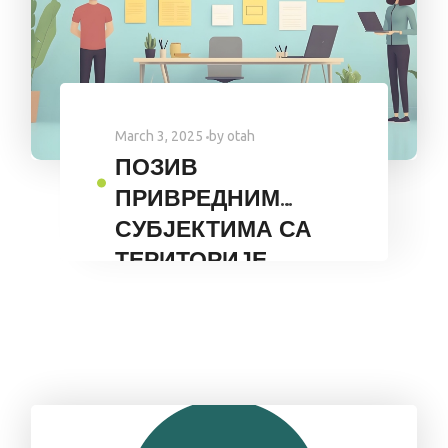
March 3, 2025
by
otah
ПОЗИВ
ПРИВРЕДНИМ
СУБЈЕКТИМА СА
ТЕРИТОРИЈЕ
ГРАДА
БИЈЕЉИНА