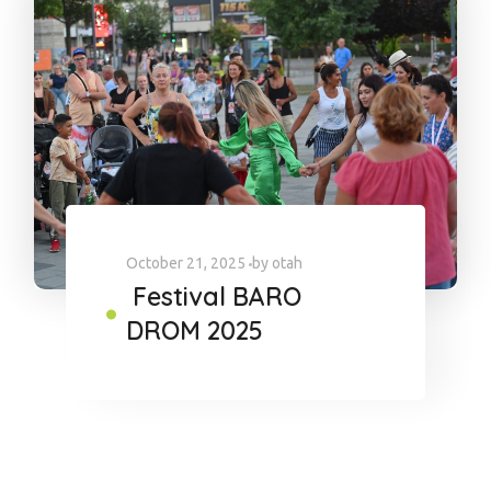
October 21, 2025
by
otah
Festival BARO
DROM 2025