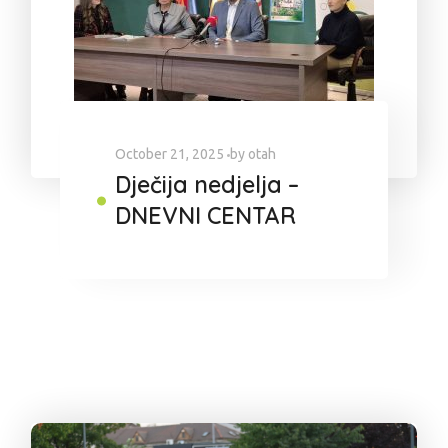
October 21, 2025
by
otah
Dječija nedjelja –
DNEVNI CENTAR