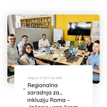
August 4, 2025
by
otah
Regionalna
saradnja za
inkluziju Roma –