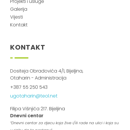
Projekti i usluge
Galerija
Vijesti
Kontakt
KONTAKT
Dositeja Obradovića 4/1, Bijeljina,
Otaharin - Administracija
+387 55 250 543
ugotaharin@teol.net
Filipa Višnjića 217. Bijeljina
Dnevni centar
“Dnevni centar za djecu koja žive i/ili rade na ulici i koja su