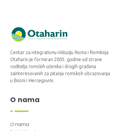
Otaharin
Centar za integrativnu inkluziju Roma i Romkinja
Otaharin je formiran 2005. godine od strane
roditelja romskih učenika i drugih građana
zainteresovanih za pitanja romskoh obrazovanja
u Bosni i Hercegovini.
O nama
O nama