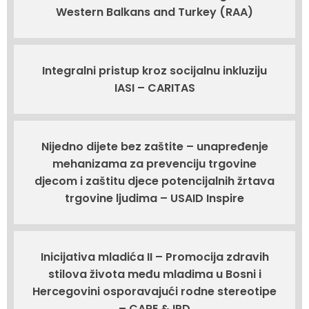
Western Balkans and Turkey (RAA)
Integralni pristup kroz socijalnu inkluziju
IASI – CARITAS
Nijedno dijete bez zaštite – unapređenje
mehanizama za prevenciju trgovine
djecom i zaštitu djece potencijalnih žrtava
trgovine ljudima – USAID Inspire
Inicijativa mladića II – Promocija zdravih
stilova života među mladima u Bosni i
Hercegovini osporavajući rodne stereotipe
– CARE & IPD