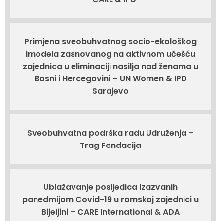
Primjena sveobuhvatnog socio-ekološkog
imodela zasnovanog na aktivnom učešću
zajednica u eliminaciji nasilja nad ženama u
Bosni i Hercegovini – UN Women & IPD
Sarajevo
Sveobuhvatna podrška radu Udruženja –
Trag Fondacija
Ublažavanje posljedica izazvanih
panedmijom Covid-19 u romskoj zajednici u
Bijeljini – CARE International & ADA