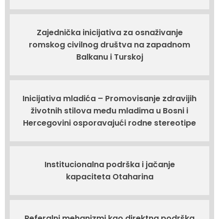
Zajednička inicijativa za osnaživanje
romskog civilnog društva na zapadnom
Balkanu i Turskoj
Inicijativa mladića – Promovisanje zdravijih
životnih stilova među mladima u Bosni i
Hercegovini osporavajući rodne stereotipe
Institucionalna podrška i jačanje
kapaciteta Otaharina
Referalni mehanizmi kao direktna podrška