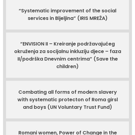
“Systematic improvement of the social
services in Bijeljina” (IRIS MREŽA)
“ENVISION II – Kreiranje podržavajućeg
okruženja za socijalnu inkluziju djece – faza
II/podrška Dnevnim centrima” (Save the
children)
Combating all forms of modern slavery
with systematic protecton of Roma girsl
and boys (UN Voluntary Trust Fund)
Romani women, Power of Change in the