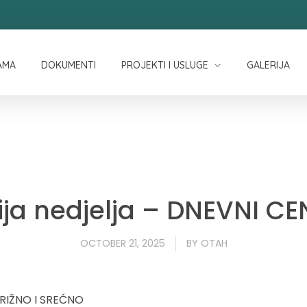
AMA
DOKUMENTI
PROJEKTI I USLUGE
GALERIJA
ija nedjelja – DNEVNI C
OCTOBER 21, 2025
BY
OTAH
BRIŽNO I SREĆNO