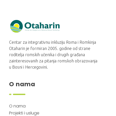
Otaharin
Centar za integrativnu inkluziju Roma i Romkinja
Otaharin je formiran 2005. godine od strane
roditelja romskih učenika i drugih građana
zainteresovanih za pitanja romskoh obrazovanja
u Bosni i Hercegovini.
O nama
O nama
Projekti i usluge