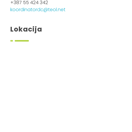
+387 55 424 342
koordinatordc@teol.net
Lokacija