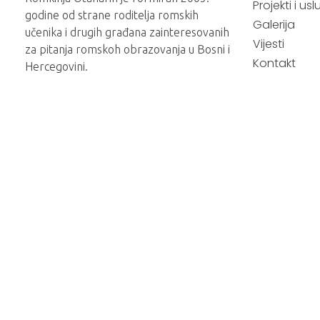
Projekti i us
godine od strane roditelja romskih
Galerija
učenika i drugih građana zainteresovanih
Vijesti
za pitanja romskoh obrazovanja u Bosni i
Kontakt
Hercegovini.