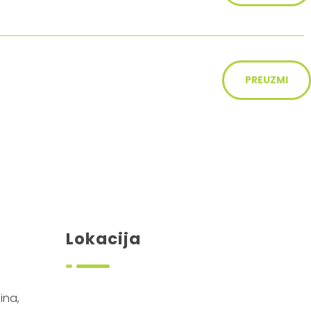
PREUZMI
Lokacija
ina,