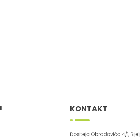
a
KONTAKT
Dositeja Obradovića 4/1, Bijelj