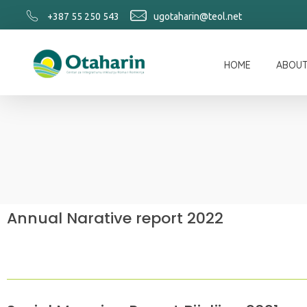
+387 55 250 543
ugotaharin@teol.net
HOME
ABOUT
Otaharin
Annual Narative report 2022